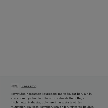
Kasaamo
Tervetuloa Kasaamon kauppaan! Täältä löydät koruja niin
arkeen kuin juhlaankin. Korut on valmistettu ilolla ja
intohimolla! Nahasta, polymeerimassasta ja vähän
muustakin. Kaikissa korvakoruissa on kirurginteräs-koukut.