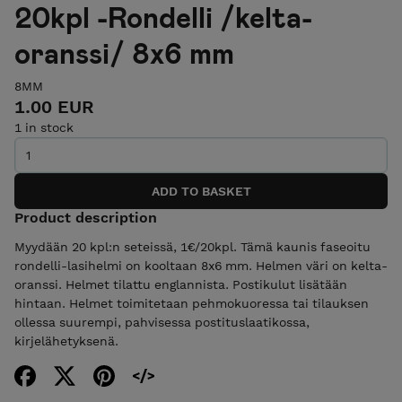
20kpl -Rondelli /kelta-
oranssi/ 8x6 mm
8MM
1.00 EUR
1 in stock
Product description
Myydään 20 kpl:n seteissä, 1€/20kpl. Tämä kaunis faseoitu
rondelli-lasihelmi on kooltaan 8x6 mm. Helmen väri on kelta-
oranssi. Helmet tilattu englannista. Postikulut lisätään
hintaan. Helmet toimitetaan pehmokuoressa tai tilauksen
ollessa suurempi, pahvisessa postituslaatikossa,
kirjelähetyksenä.