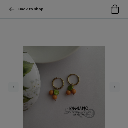
Back to shop
Previous
Next