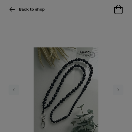
Back to shop
Previous
Next