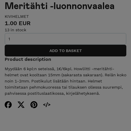
Meritähti -luonnonvaalea
KIVIHELMET
1.00 EUR
13 in stock
Product description
Myydään 6 kpl:n seteissä, 1€/6kpl. Howliitti -meritähti-
helmet ovat kooltaan 15mm (sakarasta sakaraan). Reiän koko
noin 1-2mm. Postikulut lisätään hintaan. Helmet
toimitetaan pehmokuoressa tai tilauksen ollessa suurempi,
pahvisessa postituslaatikossa, kirjelähetyksenä.