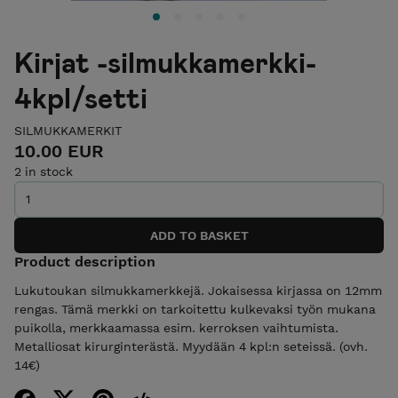
Kirjat -silmukkamerkki-
4kpl/setti
SILMUKKAMERKIT
10.00 EUR
2 in stock
Product description
Lukutoukan silmukkamerkkejä. Jokaisessa kirjassa on 12mm
rengas. Tämä merkki on tarkoitettu kulkevaksi työn mukana
puikolla, merkkaamassa esim. kerroksen vaihtumista.
Metalliosat kirurginterästä. Myydään 4 kpl:n seteissä. (ovh.
14€)