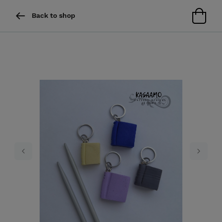
Back to shop
Previous
Next