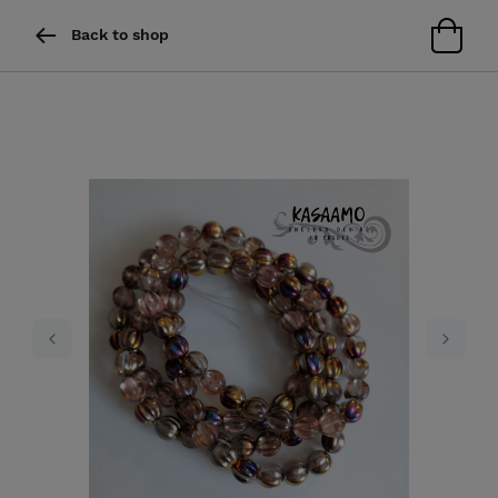
Back to shop
Previous
Next