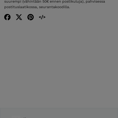
suurempi (vähintään 50€ ennen postikuluja), pahvisessa
postituslaatikossa, seurantakoodilla.