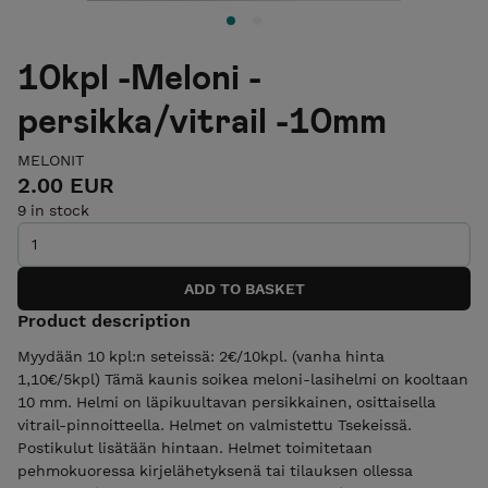
10kpl -Meloni -
persikka/vitrail -10mm
MELONIT
2.00 EUR
9 in stock
Product description
Myydään 10 kpl:n seteissä: 2€/10kpl. (vanha hinta
1,10€/5kpl) Tämä kaunis soikea meloni-lasihelmi on kooltaan
10 mm. Helmi on läpikuultavan persikkainen, osittaisella
vitrail-pinnoitteella. Helmet on valmistettu Tsekeissä.
Postikulut lisätään hintaan. Helmet toimitetaan
pehmokuoressa kirjelähetyksenä tai tilauksen ollessa