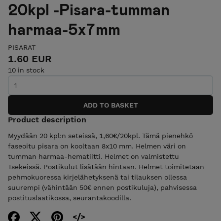
20kpl -Pisara-tumman
harmaa-5x7mm
PISARAT
1.60 EUR
10 in stock
Product description
Myydään 20 kpl:n seteissä, 1,60€/20kpl. Tämä pienehkö
faseoitu pisara on kooltaan 8x10 mm. Helmen väri on
tumman harmaa-hematiitti. Helmet on valmistettu
Tsekeissä. Postikulut lisätään hintaan. Helmet toimitetaan
pehmokuoressa kirjelähetyksenä tai tilauksen ollessa
suurempi (vähintään 50€ ennen postikuluja), pahvisessa
postituslaatikossa, seurantakoodilla.