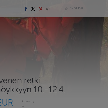
ENGLISH
venen retki
öykkyyn 10.-12.4.
EUR
Quantity