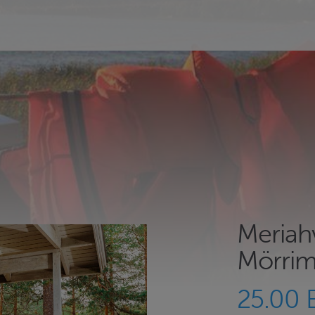
Meriah
Mörrim
25.00 