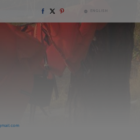
ENGLISH
gmail.com