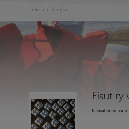
POWERED BY HOLVI
Fisut ry
Kalasataman partio