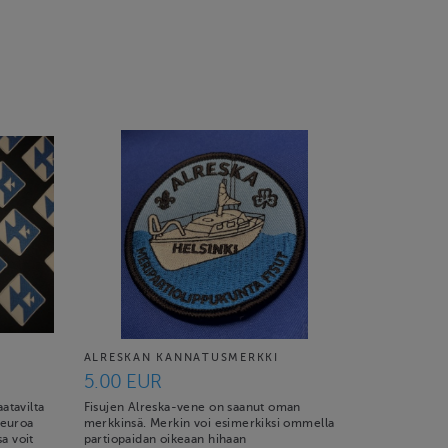
ALRESKAN KANNATUSMERKKI
5.00 EUR
atavilta
Fisujen Alreska-vene on saanut oman
 euroa
merkkinsä. Merkin voi esimerkiksi ommella
a voit
partiopaidan oikeaan hihaan