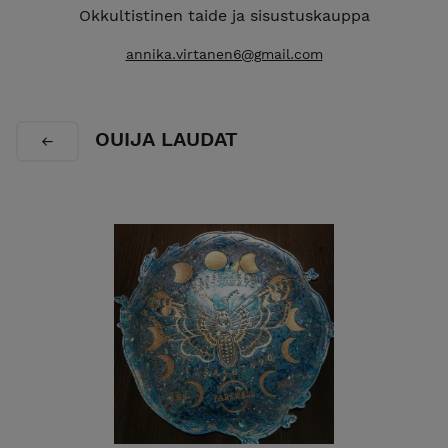
Okkultistinen taide ja sisustuskauppa
annika.virtanen6@gmail.com
OUIJA LAUDAT