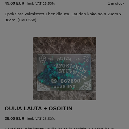
45.00 EUR
Incl. VAT 25.50%
1 in stock
Epoksista valmistettu henkilauta. Laudan koko noin 20cm x
36cm. (OVH 55e)
OUIJA LAUTA + OSOITIN
35.00 EUR
Incl. VAT 25.50%