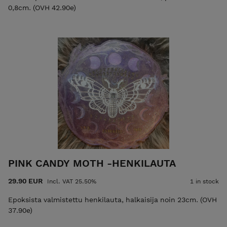
0,8cm. (OVH 42.90e)
PINK CANDY MOTH -HENKILAUTA
29.90 EUR
Incl. VAT 25.50%
1 in stock
Epoksista valmistettu henkilauta, halkaisija noin 23cm. (OVH
37.90e)