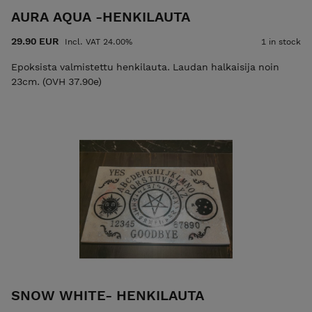
AURA AQUA -HENKILAUTA
29.90 EUR
Incl. VAT 24.00%
1 in stock
Epoksista valmistettu henkilauta. Laudan halkaisija noin
23cm. (OVH 37.90e)
SNOW WHITE- HENKILAUTA