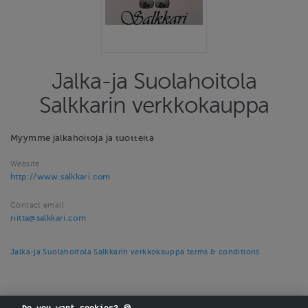
Jalka-ja Suolahoitola
Salkkarin verkkokauppa
Myymme jalkahoitoja ja tuotteita
Website
http://www.salkkari.com
Contact email
riitta@salkkari.com
Jalka-ja Suolahoitola Salkkarin verkkokauppa terms & conditions