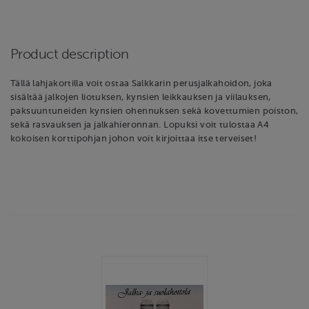
Product description
Tällä lahjakortilla voit ostaa Salkkarin perusjalkahoidon, joka
sisältää jalkojen liotuksen, kynsien leikkauksen ja viilauksen,
paksuuntuneiden kynsien ohennuksen sekä kovettumien poiston,
sekä rasvauksen ja jalkahieronnan. Lopuksi voit tulostaa A4
kokoisen korttipohjan johon voit kirjoittaa itse terveiset!