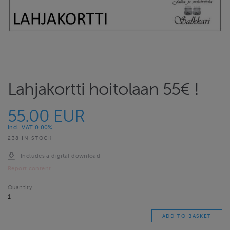
Lahjakortti hoitolaan 55€ !
55.00 EUR
Incl. VAT 0.00%
238 IN STOCK
Includes a digital download
Report content
Quantity