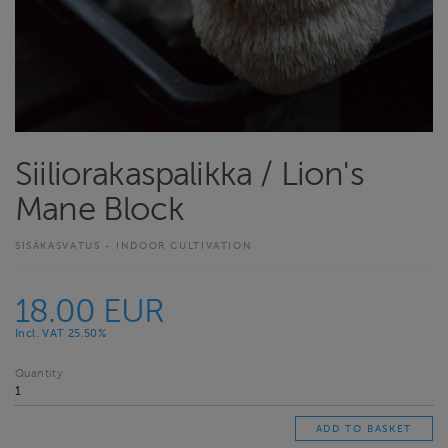
Siiliorakaspalikka / Lion's
Mane Block
SISÄKASVATUS - INDOOR CULTIVATION
18.00 EUR
Incl. VAT 25.50%
Quantity