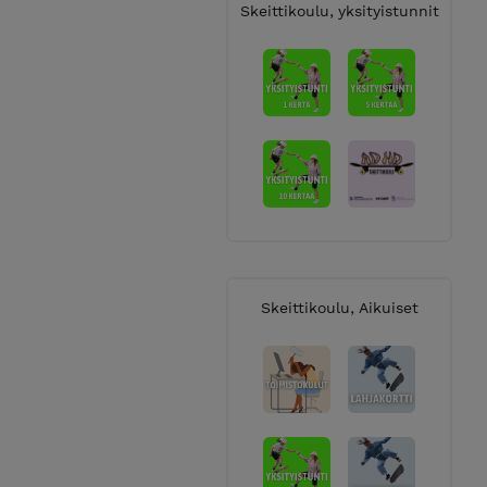
Skeittikoulu, yksityistunnit
Skeittikoulu, Aikuiset