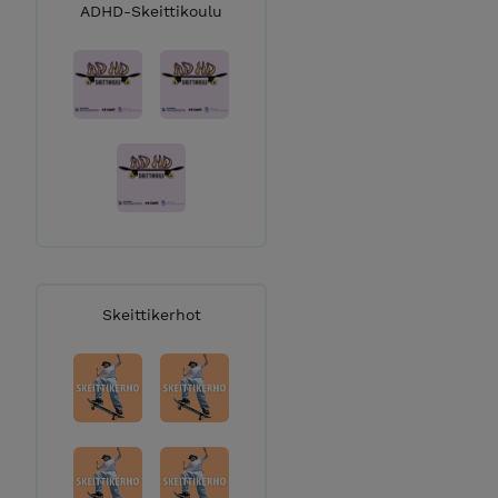
ADHD-Skeittikoulu
Skeittikerhot