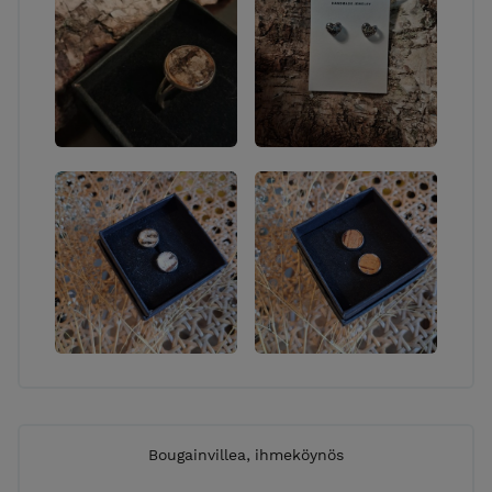
Bougainvillea, ihmeköynös