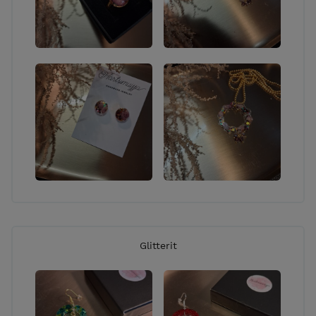
Glitterit