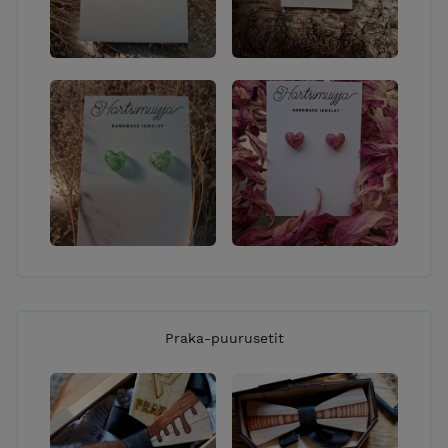
Praka-puurusetit