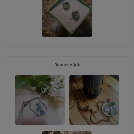
Ranneketjut