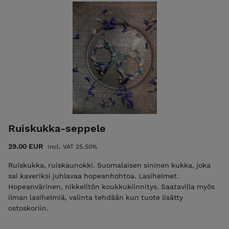
Ruiskukka-seppele
29.00 EUR
Incl. VAT 25.50%
Ruiskukka, ruiskaunokki. Suomalaisen sininen kukka, joka
sai kaveriksi juhlavaa hopeanhohtoa. Lasihelmet.
Hopeanvärinen, nikkelitön koukkukiinnitys. Saatavilla myös
ilman lasihelmiä, valinta tehdään kun tuote lisätty
ostoskoriin.