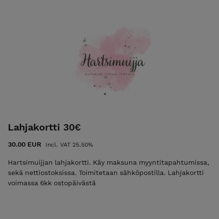
Lahjakortti 30€
30.00 EUR
Incl. VAT 25.50%
Hartsimuijjan lahjakortti. Käy maksuna myyntitapahtumissa,
sekä nettiostoksissa. Toimitetaan sähköpostilla. Lahjakortti
voimassa 6kk ostopäivästä