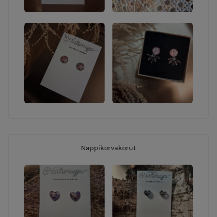
Nappikorvakorut