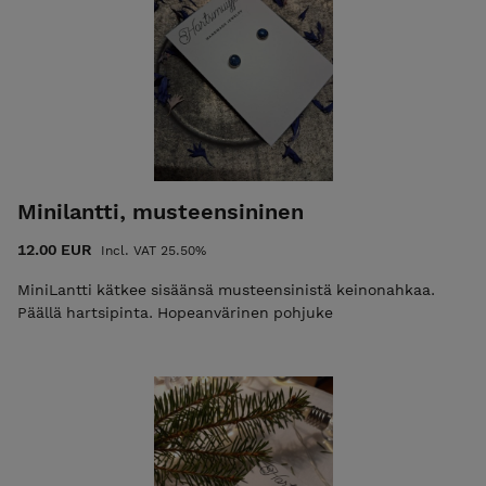
Minilantti, musteensininen
12.00 EUR
Incl. VAT 25.50%
MiniLantti kätkee sisäänsä musteensinistä keinonahkaa.
Päällä hartsipinta. Hopeanvärinen pohjuke