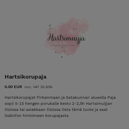
Hartsikorupaja
0.00 EUR
Incl. VAT 25.50%
Hartsikorupajat Pirkanmaan ja Satakunnan alueella Paja
sopii 5-15 hengen porukalle kesto 2-2,5h Hartsimuijjan
tiloissa tai asiakkaan tiloissa Osta tämä tuote ja saat
lisäinfon hintoineen korupajasta