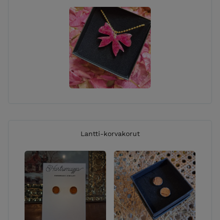
Lantti-korvakorut