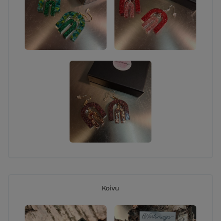
Koivu