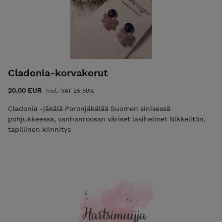
Cladonia-korvakorut
20.00 EUR
Incl. VAT 25.50%
Cladonia -jäkälä Poronjäkälää Suomen sinisessä
pohjukkeessa, vanhanroosan väriset lasihelmet Nikkelitön,
tapillinen kiinnitys