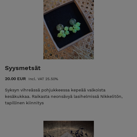
Syysmetsät
20.00 EUR
Incl. VAT 25.50%
Syksyn vihreässä pohjukkeessa kepeää valkoista
kesäkukkaa. Raikasta neonsävyä lasihelmissä Nikkelitön,
tapillinen kiinnitys