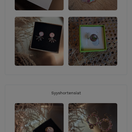
Syyshortensiat