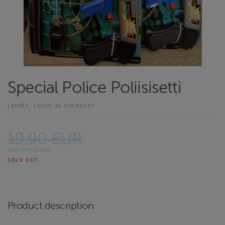
Special Police Poliisisetti
LAPSET, LELUT JA VIRIKKEET
19.90 EUR
Incl. VAT 0.00%
SOLD OUT
Product description