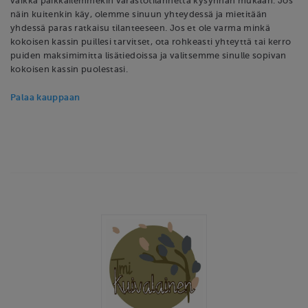
vaikka paikkailemmekin varastotilannetta kysynnän mukaan. Jos
näin kuitenkin käy, olemme sinuun yhteydessä ja mietitään
yhdessä paras ratkaisu tilanteeseen. Jos et ole varma minkä
kokoisen kassin puillesi tarvitset, ota rohkeasti yhteyttä tai kerro
puiden maksimimitta lisätiedoissa ja valitsemme sinulle sopivan
kokoisen kassin puolestasi.
Palaa kauppaan