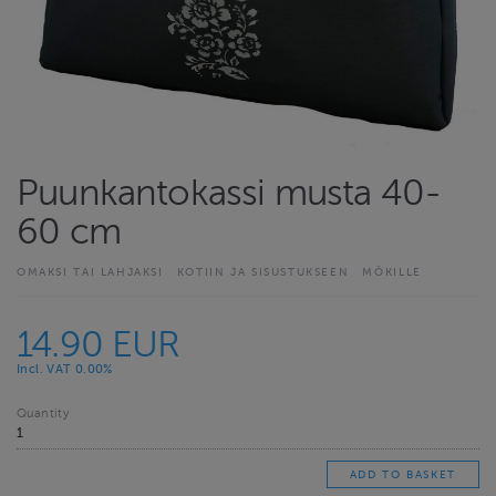
Puunkantokassi musta 40-
60 cm
OMAKSI TAI LAHJAKSI
KOTIIN JA SISUSTUKSEEN
MÖKILLE
14.90 EUR
Incl. VAT 0.00%
Quantity