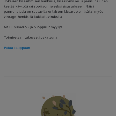
Jokaisen kissaihmisen hankinta, kissasomistettu pannunalunen
kestää käyttöä tai sopii somisteeksi sisustukseen. Näitä
pannunalusia on saatavilla erilaisten kissatusten lisäksi myös
vintage-henkisillä kukkakuvituksilla.
Mallit numero 2 ja 5 loppuunmyyty!
Toimitetaan tukevasti pakattuna.
Palaa kauppaan