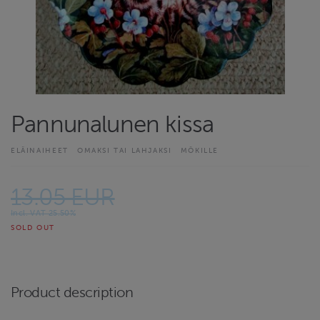
Pannunalunen kissa
ELÄINAIHEET
OMAKSI TAI LAHJAKSI
MÖKILLE
13.05 EUR
Incl. VAT 25.50%
SOLD OUT
Product description