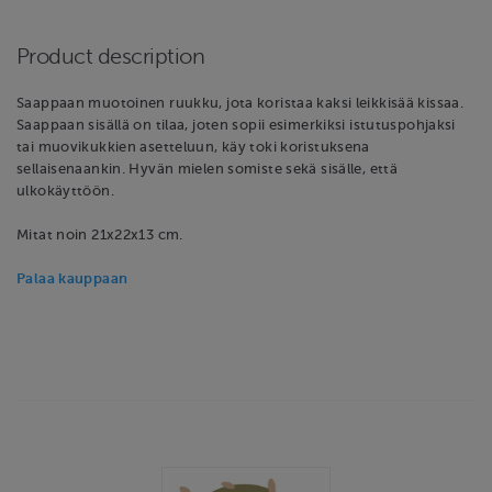
Product description
Saappaan muotoinen ruukku, jota koristaa kaksi leikkisää kissaa.
Saappaan sisällä on tilaa, joten sopii esimerkiksi istutuspohjaksi
tai muovikukkien asetteluun, käy toki koristuksena
sellaisenaankin. Hyvän mielen somiste sekä sisälle, että
ulkokäyttöön.
Mitat noin 21x22x13 cm.
Palaa kauppaan