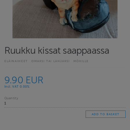
Ruukku kissat saappaassa
ELÄINAIHEET
OMAKSI TAI LAHJAKSI
MÖKILLE
9.90 EUR
Incl. VAT 0.00%
Quantity