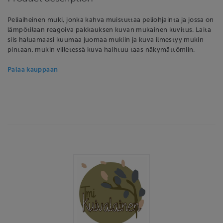
Peliaiheinen muki, jonka kahva muistuttaa peliohjainta ja jossa on
lämpötilaan reagoiva pakkauksen kuvan mukainen kuvitus. Laita
siis haluamaasi kuumaa juomaa mukiin ja kuva ilmestyy mukin
pintaan, mukin viiletessä kuva haihtuu taas näkymättömiin.
Palaa kauppaan