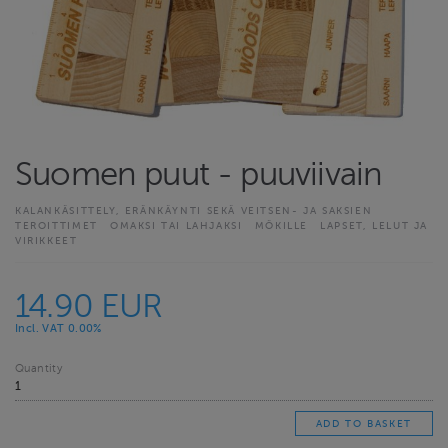
Suomen puut - puuviivain
KALANKÄSITTELY, ERÄNKÄYNTI SEKÄ VEITSEN- JA SAKSIEN
TEROITTIMET
OMAKSI TAI LAHJAKSI
MÖKILLE
LAPSET, LELUT JA
VIRIKKEET
14.90 EUR
Incl. VAT 0.00%
Quantity