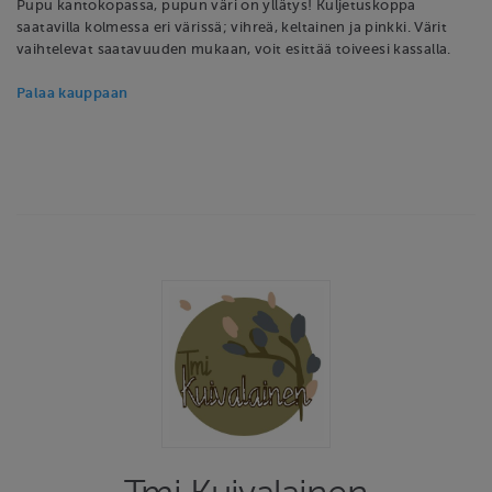
Pupu kantokopassa, pupun väri on yllätys! Kuljetuskoppa
saatavilla kolmessa eri värissä; vihreä, keltainen ja pinkki. Värit
vaihtelevat saatavuuden mukaan, voit esittää toiveesi kassalla.
Palaa kauppaan