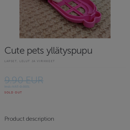
Cute pets yllätyspupu
LAPSET, LELUT JA VIRIKKEET
9.90 EUR
Incl. VAT 0.00%
SOLD OUT
Product description