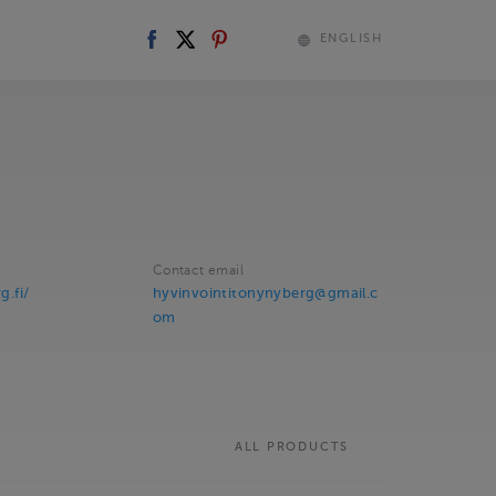
ENGLISH
Contact email
g.fi/
hyvinvointitonynyberg@gmail.c
om
ALL PRODUCTS