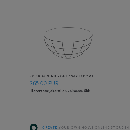
5X 50 MIN HIERONTASARJAKORTTI
265.00 EUR
Hierontasarjakortti on voimassa 6kk
CREATE
YOUR OWN HOLVI ONLINE STORE IN