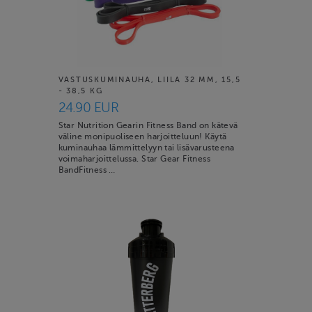
VASTUSKUMINAUHA, LIILA 32 MM, 15,5
- 38,5 KG
24.90 EUR
Star Nutrition Gearin Fitness Band on kätevä
väline monipuoliseen harjoitteluun! Käytä
kuminauhaa lämmittelyyn tai lisävarusteena
voimaharjoittelussa. Star Gear Fitness
BandFitness …