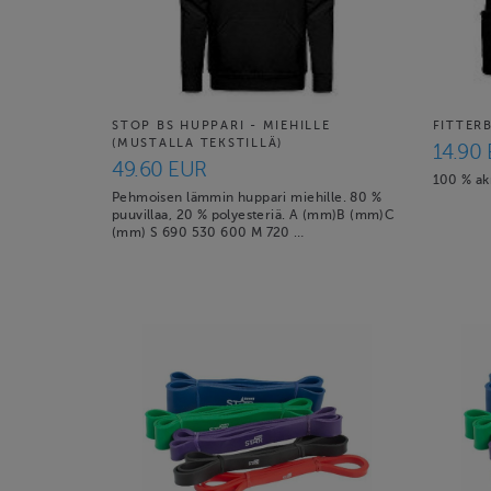
STOP BS HUPPARI - MIEHILLE
FITTER
(MUSTALLA TEKSTILLÄ)
14.90
49.60 EUR
100 % akr
Pehmoisen lämmin huppari miehille. 80 %
puuvillaa, 20 % polyesteriä. A (mm)B (mm)C
(mm) S 690 530 600 M 720 …