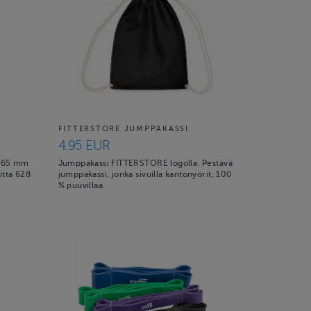
FITTERSTORE JUMPPAKASSI
4.95 EUR
 565 mm
Jumppakassi FITTERSTORE logolla. Pestävä
tta 628
jumppakassi, jonka sivuilla kantonyörit, 100
% puuvillaa.