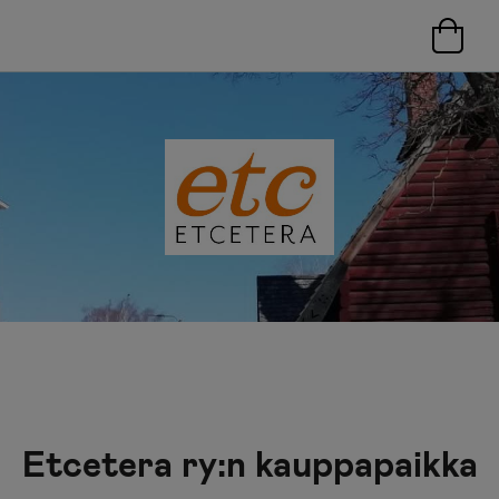
Etcetera ry:n kauppapaikka