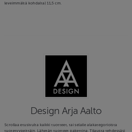
leveimmältä kohdalta) 11,5 cm.
Design Arja Aalto
Scrollaa etusivulta kaikki tuotteet, tai selaile alakategorioista
tuotetyypeittäin. Lähetän tuotteet pakettina. Tilausta tehdessäsi