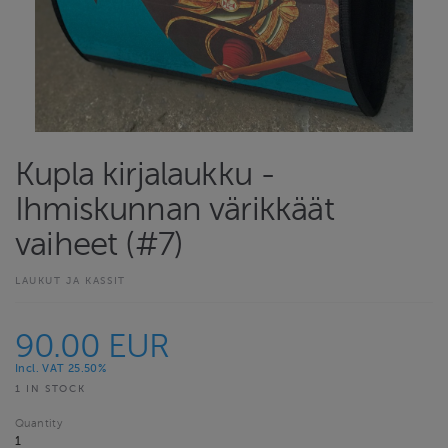
Kupla kirjalaukku -
Ihmiskunnan värikkäät
vaiheet (#7)
LAUKUT JA KASSIT
90.00 EUR
Incl. VAT 25.50%
1 IN STOCK
Quantity