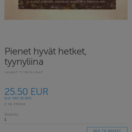
Pienet hyvät hetket,
tyynyliina
IHANAT TYYNYLIINAT
25.50 EUR
Incl. VAT 25.50%
2 IN STOCK
Quantity