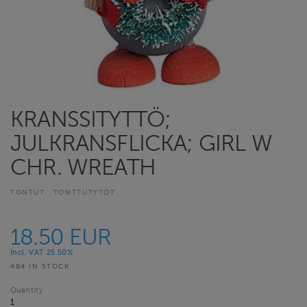
KRANSSITYTTÖ;
JULKRANSFLICKA; GIRL W
CHR. WREATH
TONTUT
TONTTUTYTÖT
18.50 EUR
Incl. VAT 25.50%
484 IN STOCK
Quantity