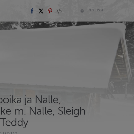
ENGLISH
oika ja Nalle,
ke m. Nalle, Sleigh
 Teddy
TUPOJAT