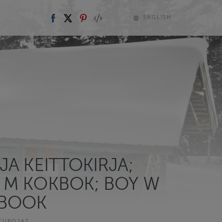
ENGLISH
JA KEITTOKIRJA;
 M KOKBOK; BOY W
BOOK
TUPOJAT