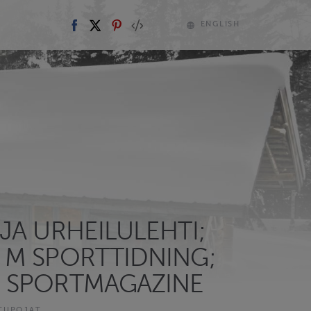
ENGLISH
JA URHEILULEHTI;
 M SPORTTIDNING;
 SPORTMAGAZINE
TUPOJAT