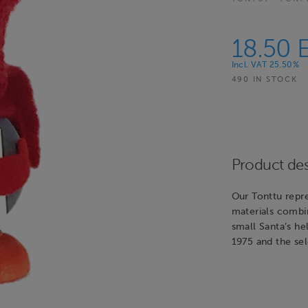
18.50 
Incl. VAT 25.50%
490 IN STOCK
Product des
Our Tonttu repre
materials combin
small Santa’s h
1975 and the sel