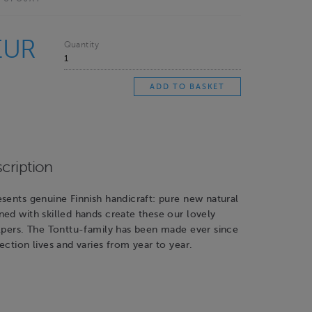
EUR
Quantity
cription
sents genuine Finnish handicraft: pure new natural
ed with skilled hands create these our lovely
elpers. The Tonttu-family has been made ever since
ection lives and varies from year to year.