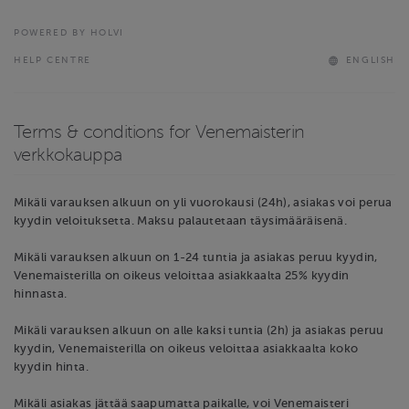
POWERED BY HOLVI
HELP CENTRE
ENGLISH
Terms & conditions for Venemaisterin
verkkokauppa
Mikäli varauksen alkuun on yli vuorokausi (24h), asiakas voi perua
kyydin veloituksetta. Maksu palautetaan täysimääräisenä.
Mikäli varauksen alkuun on 1-24 tuntia ja asiakas peruu kyydin,
Venemaisterilla on oikeus veloittaa asiakkaalta 25% kyydin
hinnasta.
Mikäli varauksen alkuun on alle kaksi tuntia (2h) ja asiakas peruu
kyydin, Venemaisterilla on oikeus veloittaa asiakkaalta koko
kyydin hinta.
Mikäli asiakas jättää saapumatta paikalle, voi Venemaisteri