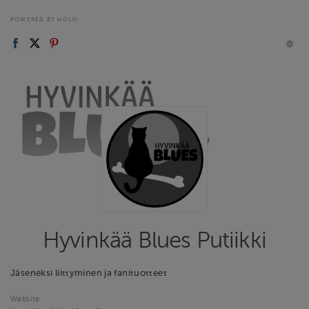
POWERED BY HOLVI
Hyvinkää Blues Putiikki
Jäseneksi liittyminen ja fanituotteet
Website