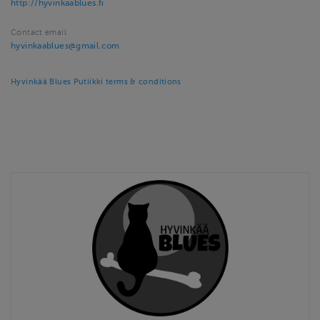
http://hyvinkaablues.fi
Contact email
hyvinkaablues@gmail.com
Hyvinkää Blues Putiikki terms & conditions