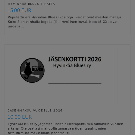
HYVINKÄÄ BLUES T-PAITA
15.00 EUR
Rajoitettu erä Hyvinkää Blues T-paitoja. Paidat ovat miesten malleja.
Koko S on vanhalla logolla (jälkimmäinen kuva). Koot M-XXL ovat
uudella …
JÄSENMAKSU VUODELLE 2026
10.00 EUR
Hyvinkää Blues ry järjestää useita bluestapahtumia tämänkin vuoden
aikana. Ole osaltasi mahdollistamassa näiden tapahtumien
toteutumista maksamalla jäsenmaksu.