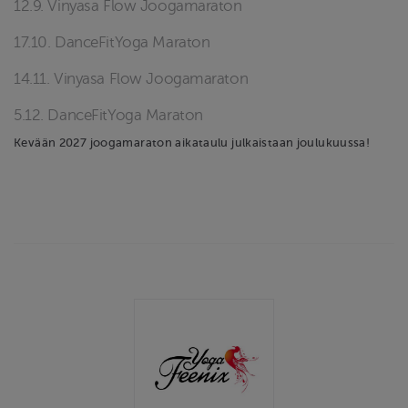
12.9. Vinyasa Flow Joogamaraton
17.10. DanceFitYoga Maraton
14.11. Vinyasa Flow Joogamaraton
5.12. DanceFitYoga Maraton
Kevään 2027 joogamaraton aikataulu julkaistaan joulukuussa!