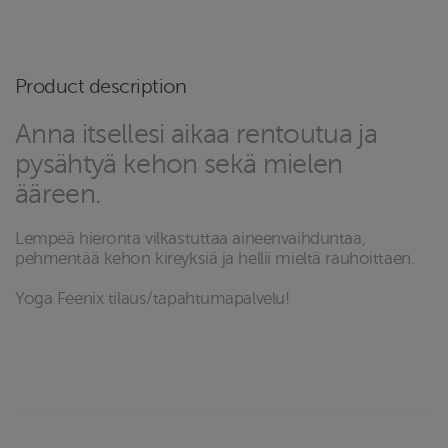
Product description
Anna itsellesi aikaa rentoutua ja
pysähtyä kehon sekä mielen
ääreen.
Lempeä hieronta vilkastuttaa aineenvaihduntaa,
pehmentää kehon kireyksiä ja hellii mieltä rauhoittaen.
Yoga Feenix tilaus/tapahtumapalvelu!