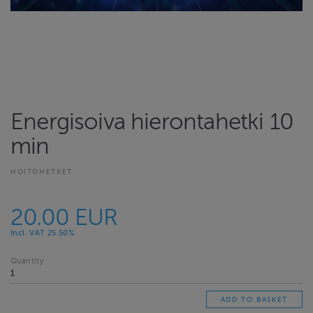
Energisoiva hierontahetki 10
min
HOITOHETKET
20.00 EUR
Incl. VAT 25.50%
Quantity