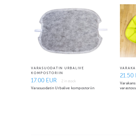
VARASUODATIN URBALIVE
VARAKA
KOMPOSTORIIN
21.50
17.00 EUR
2 in stock
Varakansi
Varasuodatin Urbalive kompostoriin
varastoss