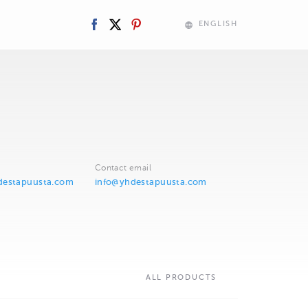
ENGLISH
Contact email
destapuusta.com
info@yhdestapuusta.com
ALL PRODUCTS