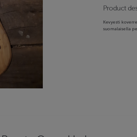
Product des
Kevyesti koverret
suomalaisella pe