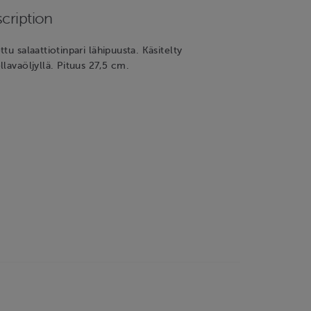
cription
tu salaattiotinpari lähipuusta. Käsitelty
llavaöljyllä. Pituus 27,5 cm.