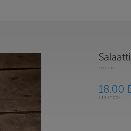
Salaatt
KEITTIÖ
18.00 
5 IN STOCK