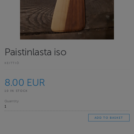
Paistinlasta iso
KEITTIÖ
8.00 EUR
10 IN STOCK
Quantity