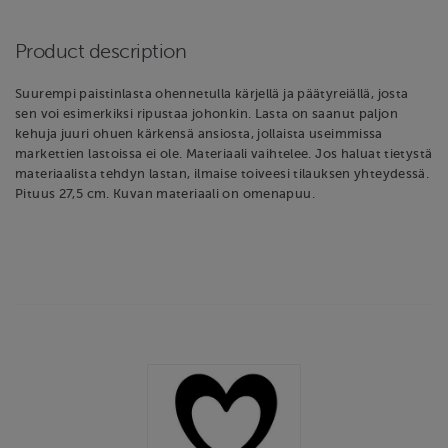
Product description
Suurempi paistinlasta ohennetulla kärjellä ja päätyreiällä, josta
sen voi esimerkiksi ripustaa johonkin. Lasta on saanut paljon
kehuja juuri ohuen kärkensä ansiosta, jollaista useimmissa
markettien lastoissa ei ole. Materiaali vaihtelee. Jos haluat tietystä
materiaalista tehdyn lastan, ilmaise toiveesi tilauksen yhteydessä.
Pituus 27,5 cm. Kuvan materiaali on omenapuu.