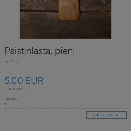
Paistinlasta, pieni
KEITTIÖ
5.00 EUR
7 IN STOCK
Quantity