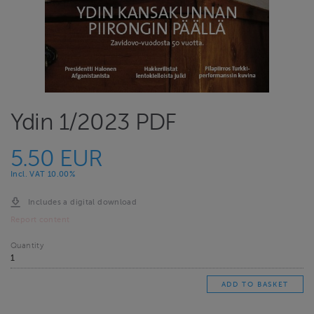
Ydin 1/2023 PDF
5.50 EUR
Incl. VAT 10.00%
Includes a digital download
Report content
Quantity