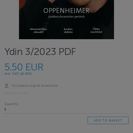
Ydin 3/2023 PDF
5.50 EUR
Incl. VAT 10.00%
Includes a digital download
Report content
Quantity