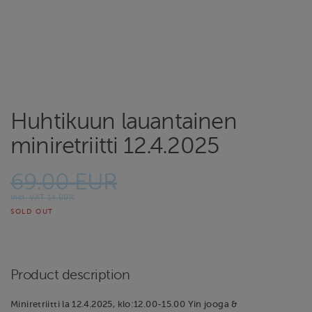
Huhtikuun lauantainen
miniretriitti 12.4.2025
69.00 EUR
Incl. VAT 14.00%
SOLD OUT
Product description
Miniretriitti la 12.4.2025, klo:12.00-15.00 Yin jooga &