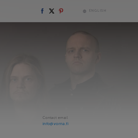
ENGLISH
Contact email
info@vorna.fi