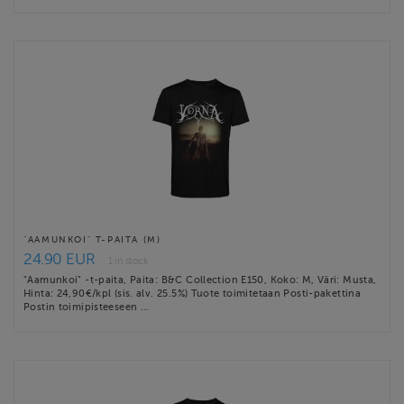
"AAMUNKOI" T-PAITA (M)
24.90 EUR
1 in stock
"Aamunkoi" -t-paita, Paita: B&C Collection E150, Koko: M, Väri: Musta,
Hinta: 24,90€/kpl (sis. alv. 25.5%) Tuote toimitetaan Posti-pakettina
Postin toimipisteeseen …