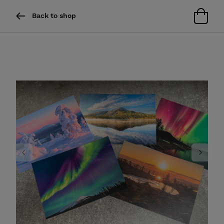
Back to shop
Previous
Next