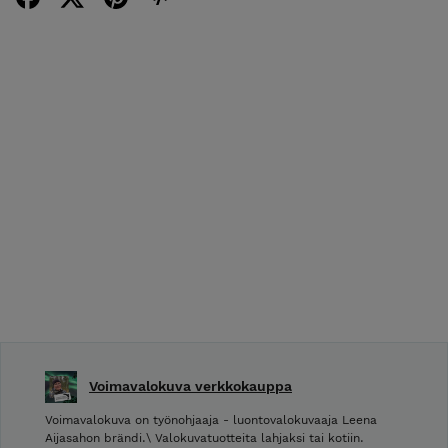
Voimavalokuva verkkokauppa
Voimavalokuva on työnohjaaja - luontovalokuvaaja Leena
Aijasahon brändi.\ Valokuvatuotteita lahjaksi tai kotiin.