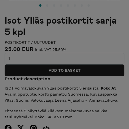
Isot Ylläs postikortit sarja
5 kpl
POSTIKORTIT
/
UUTUUDET
25.00 EUR
Incl. VAT 25.50%
Product description
ISOT Voimavalokuvan Ylläs postikortit 5 erilaista.
Koko A5
.
Avainlipputuote, kortti painettu Suomessa. Kuvauspaikka
Ylläs, Suomi. Valokuvaaja Leena Aijasaho - Voimavalokuva.
Yhteensä 5 näyttävää Ylläksen maisemakuvaa vaikka
tauluryhmäksi. Koko 148 × 210 mm.