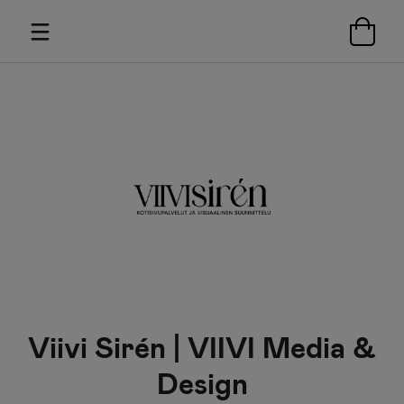
Viivi Sirén | VIIVI Media &
Design