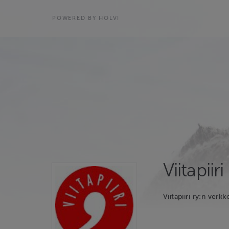
POWERED BY HOLVI
Viitapiiri
Viitapiiri ry:n verk