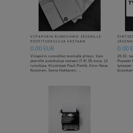
VIITAPIIRIN RUNOVIHKO JÄSENILLE
SYNTEES
POSTITUSKULUJA VASTAAN
JÄSENH
0.00 EUR
0.00 
Viitapiirin runovihko teemalla yhteys. Vain
26.10. tai
jäsenille postikuluja vastaan (5 €).36 sivua, 12
Pispalan 
runoilijaa. Kirjoittajat Pauli Pietilä, Aino-Kaisa
työpajan 
Koistinen, Sema Hokkanen, …
kirjoitta