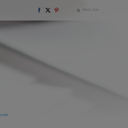
ENGLISH
l.com