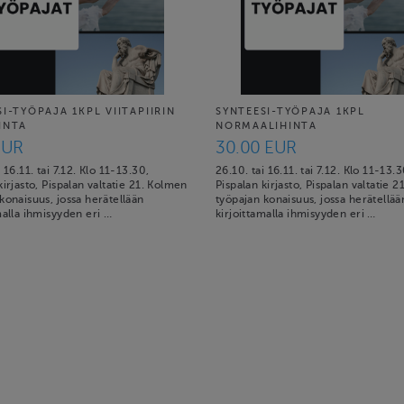
I-TYÖPAJA 1KPL VIITAPIIRIN
SYNTEESI-TYÖPAJA 1KPL
INTA
NORMAALIHINTA
EUR
30.00 EUR
 16.11. tai 7.12. Klo 11-13.30,
26.10. tai 16.11. tai 7.12. Klo 11-13.
kirjasto, Pispalan valtatie 21. Kolmen
Pispalan kirjasto, Pispalan valtatie 
konaisuus, jossa herätellään
työpajan konaisuus, jossa herätellää
malla ihmisyyden eri …
kirjoittamalla ihmisyyden eri …