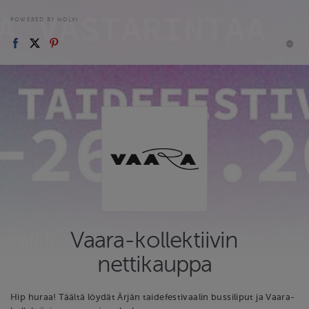
POWERED BY HOLVI
Vaara-kollektiivin
nettikauppa
Hip huraa! Täältä löydät Ärjän taidefestivaalin bussiliput ja Vaara-