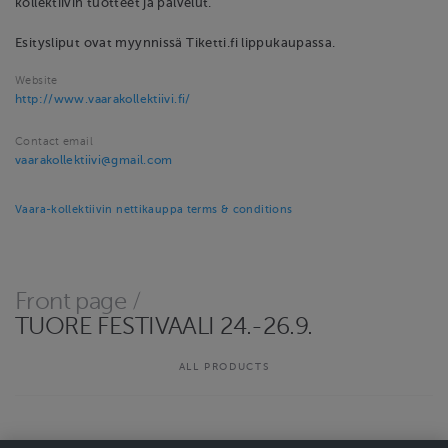
kollektiivin tuotteet ja palvelut.
Esitysliput ovat myynnissä Tiketti.fi lippukaupassa.
Website
http://www.vaarakollektiivi.fi/
Contact email
vaarakollektiivi@gmail.com
Vaara-kollektiivin nettikauppa terms & conditions
Front page
/
TUORE FESTIVAALI 24.-26.9.
ALL PRODUCTS