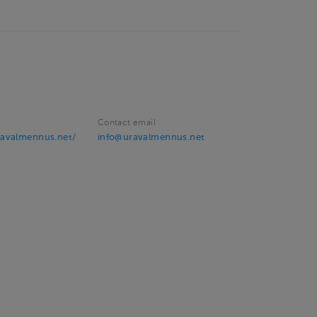
Contact email
avalmennus.net/
info@uravalmennus.net