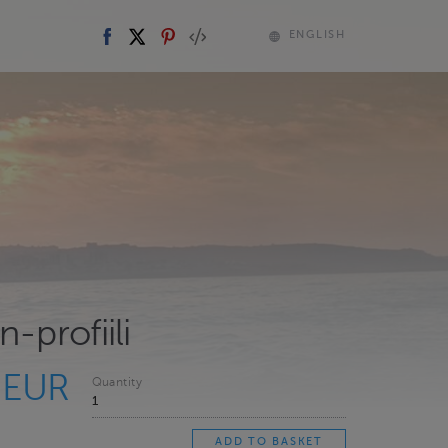
ENGLISH
n-profiili
 EUR
Quantity