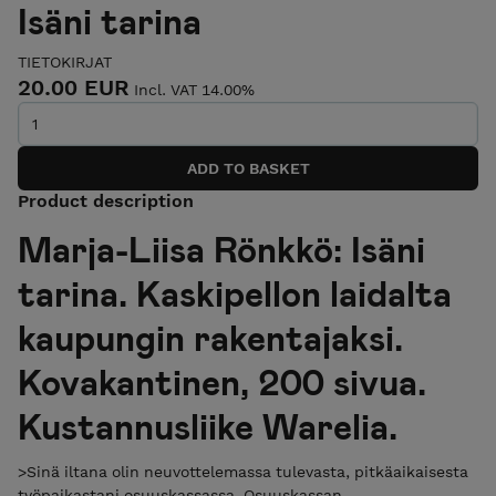
Isäni tarina
TIETOKIRJAT
20.00 EUR
Incl. VAT 14.00%
Product description
Marja-Liisa Rönkkö: Isäni
tarina. Kaskipellon laidalta
kaupungin rakentajaksi.
Kovakantinen, 200 sivua.
Kustannusliike Warelia.
>Sinä iltana olin neuvottelemassa tulevasta, pitkäaikaisesta
työpaikastani osuuskassassa. Osuuskassan