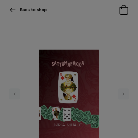
Back to shop
Previous
Next